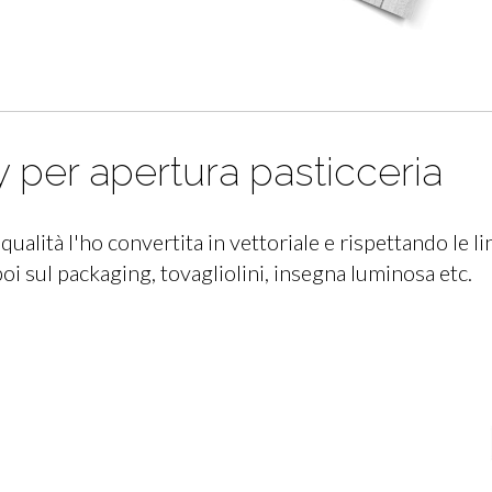
 per apertura pasticceria
alità l'ho convertita in vettoriale e rispettando le li
poi sul packaging, tovagliolini, insegna luminosa etc.