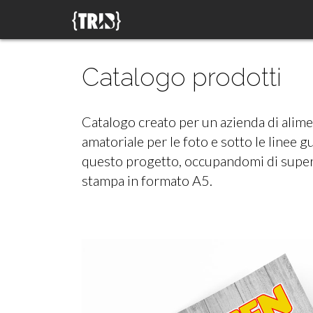
Catalogo prodotti
Catalogo creato per un azienda di alimen
amatoriale per le foto e sotto le linee g
questo progetto, occupandomi di superv
stampa in formato A5.