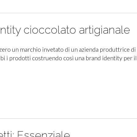
tity cioccolato artigianale
zero un marchio invetato di un azienda produttrice di 
 i prodotti costruendo così una brand identity per il
tti: Essenziale