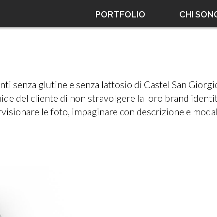
PORTFOLIO
CHI SON
ti senza glutine e senza lattosio di Castel San Giorgio
uide del cliente di non stravolgere la loro brand identit
isionare le foto, impaginare con descrizione e modali