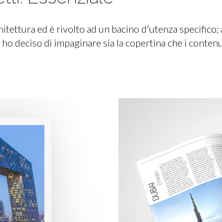
tettura ed è rivolto ad un bacino d'utenza specifico;
ho deciso di impaginare sia la copertina che i contenu