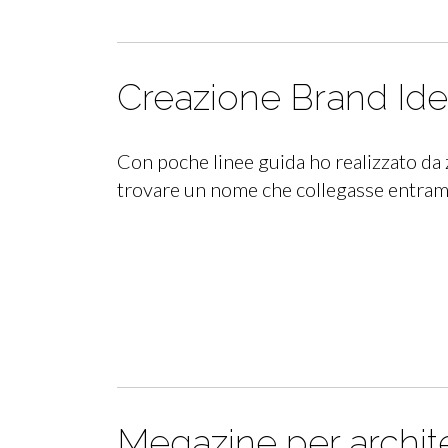
Creazione Brand Iden
Con poche linee guida ho realizzato da 
trovare un nome che collegasse entrambi
Megazine per archite