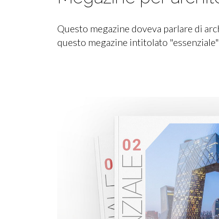
Questo megazine doveva parlare di archi
questo megazine intitolato "essenziale" 